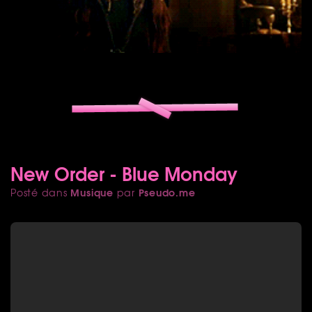
New Order - Blue Monday
Musique
Pseudo.me
Posté dans
par