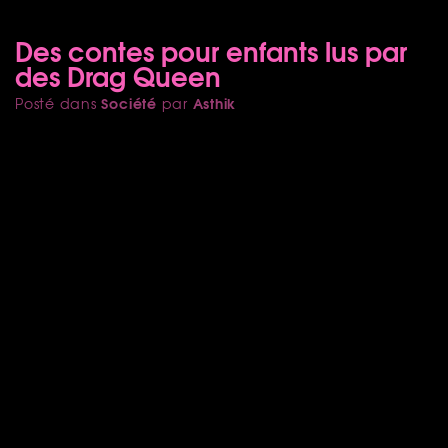
Des contes pour enfants lus par
des Drag Queen
Société
Asthik
Posté dans
par