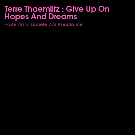
Terre Thaemlitz : Give Up On
Hopes And Dreams
Société
Pseudo.me
Posté dans
par