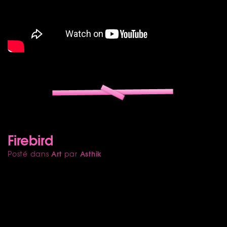
Firebird
Art
Asthik
Posté dans
par