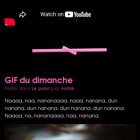
GIF du dimanche
Le point
Asthik
Posté dans
par
Naaaa, naa, nananaaaa, naaa, nanana, dun
nanana, dun nanana, dun nanana, dun nanana.
Naaaa, na, nananaaaa, naa, nanana.