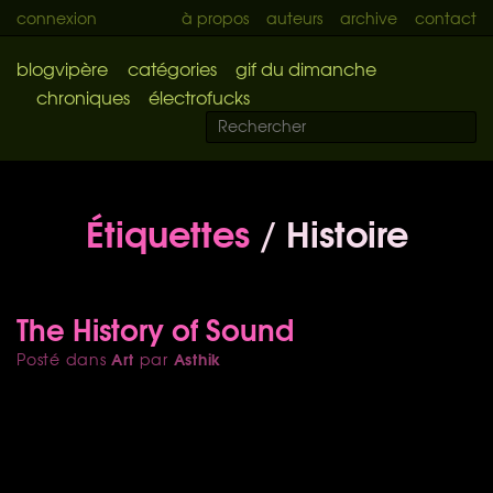
connexion
à propos
auteurs
archive
contact
blogvipère
catégories
gif du dimanche
chroniques
électrofucks
Étiquettes
/ Histoire
The History of Sound
Art
Asthik
Posté dans
par