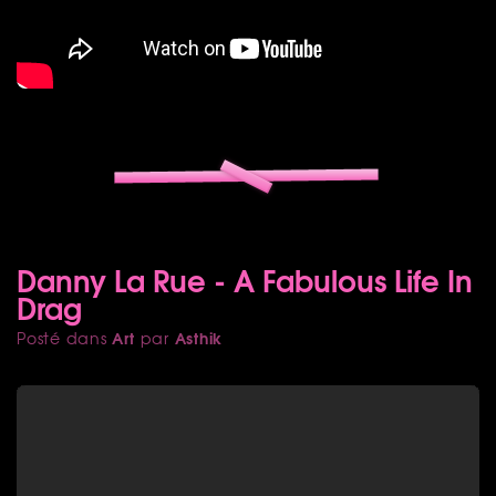
Danny La Rue - A Fabulous Life In
Drag
Art
Asthik
Posté dans
par