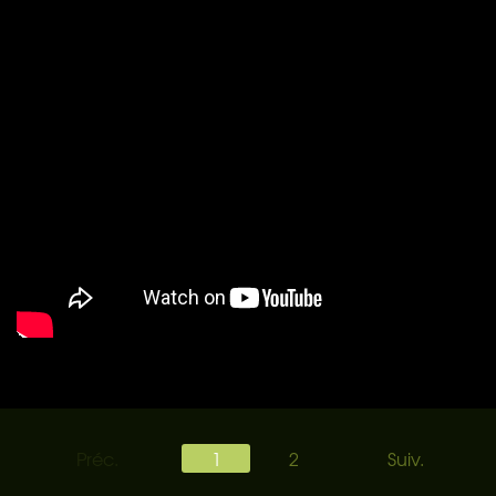
Préc.
1
2
Suiv.