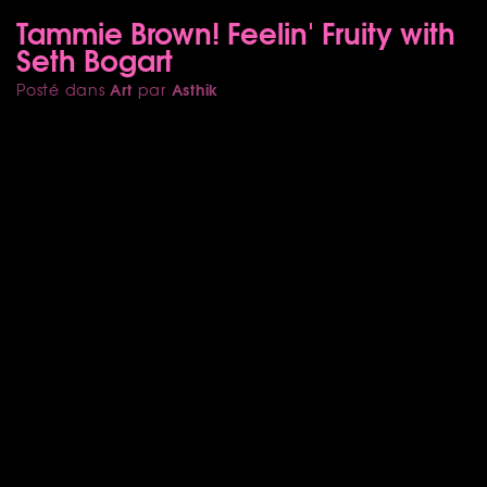
Tammie Brown! Feelin' Fruity with
Seth Bogart
Art
Asthik
Posté dans
par