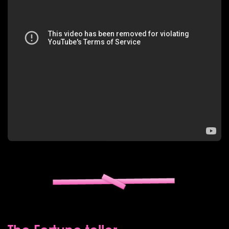
The Fortune teller