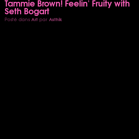
Tammie Brown! Feelin' Fruity with
Seth Bogart
Art
Asthik
Posté dans
par