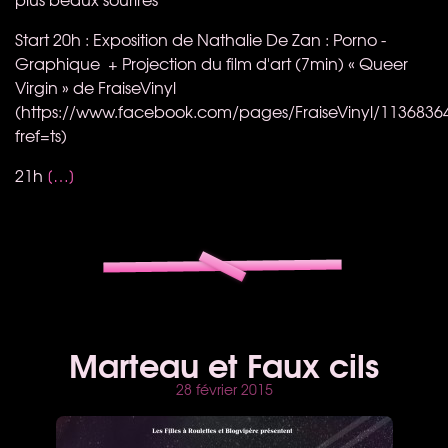
Start 20h : Exposition de Nathalie De Zan : Porno -
Graphique + Projection du film d'art (7min) « Queer
Virgin » de FraiseVinyl
(https://www.facebook.com/pages/FraiseVinyl/1136836
fref=ts)
21h
[…]
Marteau et Faux cils
28 février 2015