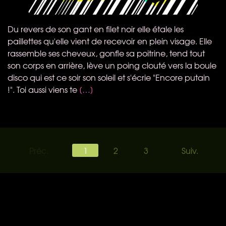
Du revers de son gant en filet noir elle étale les
paillettes qu'elle vient de recevoir en plein visage. Elle
rassemble ses cheveux, gonfle sa poitrine, tend tout
son corps en arrière, lève un poing clouté vers la boule
disco qui est ce soir son soleil et s'écrie "Encore putain
!". Toi aussi viens te
[…]
Préc.
1
2
3
Suiv.