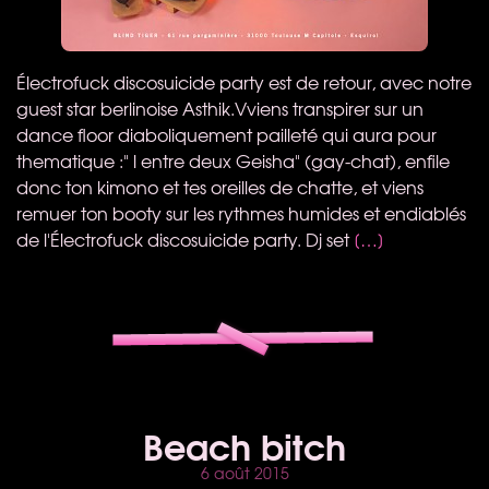
Électrofuck discosuicide party est de retour, avec notre
guest star berlinoise Asthik.Vviens transpirer sur un
dance floor diaboliquement pailleté qui aura pour
thematique :" l entre deux Geisha" (gay-chat), enfile
donc ton kimono et tes oreilles de chatte, et viens
remuer ton booty sur les rythmes humides et endiablés
de l'Électrofuck discosuicide party. Dj set
[…]
Beach bitch
6 août 2015