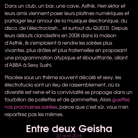
Dans un club, un bar, une cave, Asthik, Herr.ektor et
leurs amis viennent poser leurs platines numériques et
partager leur amour de la musique électronique, du
disco, de l'électroclash... et surtout du QUEER. Depuis
leurs débuts clandestins en 2008 dans la maison
d'Asthik, ils s'emploient à rendre les soirées plus
vivantes, plus drôles et plus fraternelles en proposant
une programmation atypique et ébouriffante, allant
d'ABBA à Sexy Sushi.
Placées sous un thème souvent décalé et sexy, les
électrofucks sont un lieu de rassemblement, où la
diversité est reine et la convivialité se propage dans un
tourbillon de paillettes et de gommettes. Alors
guettez
nos prochaines soirées
, parce que c'est sûr, vous n'en
repartirez pas les mêmes.
Entre deux Geisha
22 avril 2016