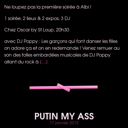
Ne loupez pas la première soirée à Albi !
1 soirée, 2 lieux & 2 expos, 3 DJ
Chez Oscar by St Loup, 20h30
avec DJ Poppy : Les garçons qui font danser les filles
on adore ça et on en redemande ! Venez remuer au
son des folles embardées musicales de DJ Poppy
allant du rock à
[…]
PUTIN MY ASS
17 janvier 2015