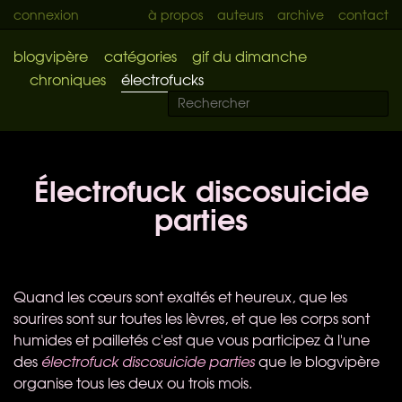
connexion
à propos
auteurs
archive
contact
blogvipère
catégories
gif du dimanche
chroniques
électrofucks
Électrofuck discosuicide
parties
Quand les cœurs sont exaltés et heureux, que les
sourires sont sur toutes les lèvres, et que les corps sont
humides et pailletés c'est que vous participez à l'une
des
électrofuck discosuicide parties
que le blogvipère
organise tous les deux ou trois mois.