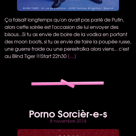
Ça faisait longtemps qu'on avait pas parlé de Putin,
alors cette soirée est l'occasion de lui envoyer des
bisous...Si tu as envie de boire de la vodka en portant
des moon boots, si tu as envie de faire la poupée russe,
une guerre froide ou une perestroïka alors viens... c'est
au Blind Tiger !!!Start 22h30
[…]
Porno Sorcièr-e-s
8 novembre 2014