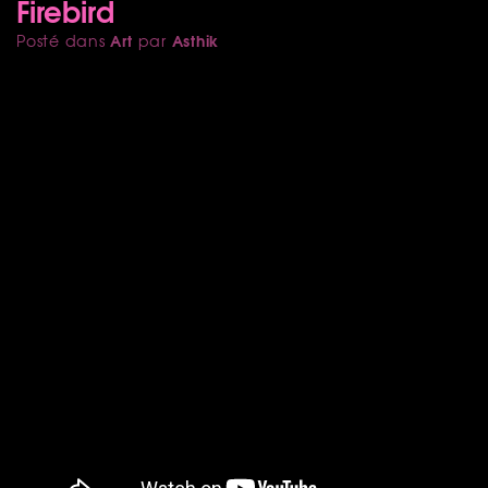
Firebird
Art
Asthik
Posté dans
par