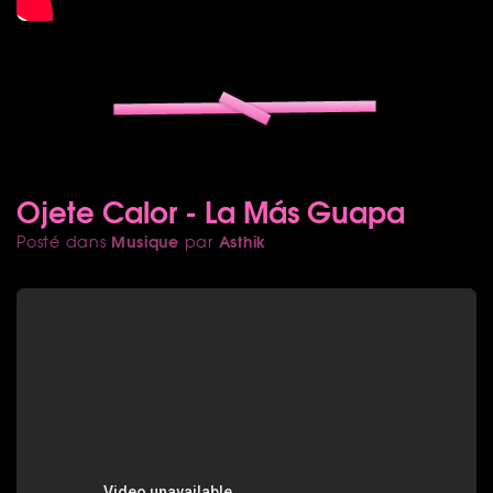
Ojete Calor - La Más Guapa
Musique
Asthik
Posté dans
par