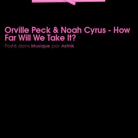
Orville Peck & Noah Cyrus - How
Far Will We Take It?
Musique
Asthik
Posté dans
par