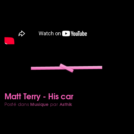
Matt Terry - His car
Musique
Asthik
Posté dans
par