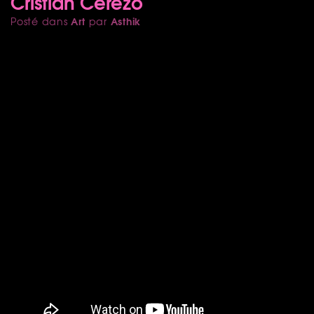
Cristian Cerezo
Art
Asthik
Posté dans
par