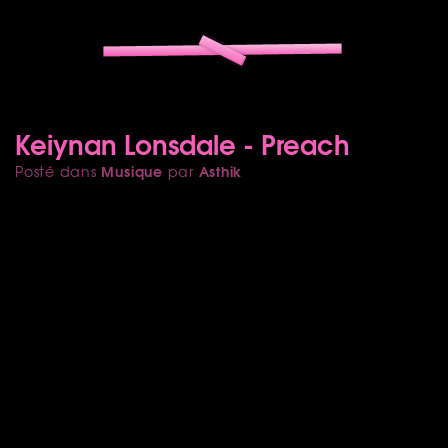
Keiynan Lonsdale - Preach
Musique
Asthik
Posté dans
par