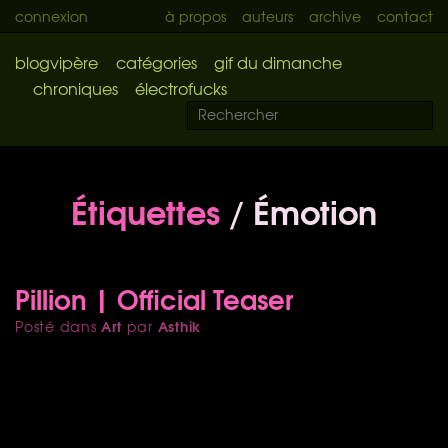
connexion
à propos
auteurs
archive
contact
blogvipère
catégories
gif du dimanche
chroniques
électrofucks
Étiquettes
/ Émotion
Pillion | Official Teaser
Art
Asthik
Posté dans
par