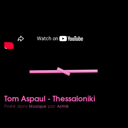
Tom Aspaul - Thessaloniki
Musique
Asthik
Posté dans
par