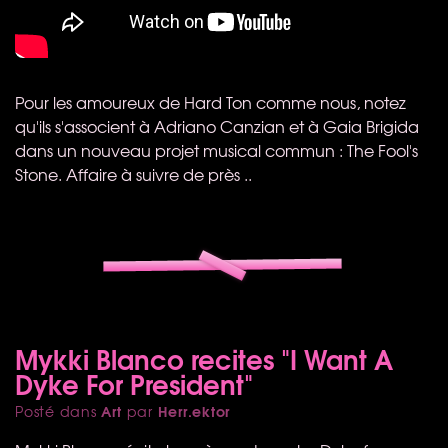
Pour les amoureux de Hard Ton comme nous, notez
qu'ils s'associent à Adriano Canzian et à Gaia Brigida
dans un nouveau projet musical commun : The Fool's
Stone. Affaire à suivre de près ..
Mykki Blanco recites "I Want A
Dyke For President"
Art
Herr.ektor
Posté dans
par