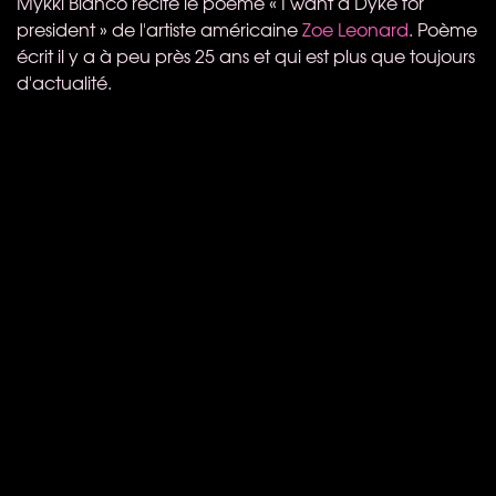
Mykki Blanco récite le poème « I want a Dyke for
president » de l'artiste américaine
Zoe Leonard
. Poème
écrit il y a à peu près 25 ans et qui est plus que toujours
d'actualité.