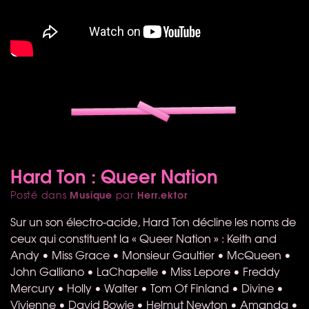
Hard Ton : Queer Nation
Musique
Herr.ektor
Posté dans
par
Sur un son électro-acide, Hard Ton décline les noms de
ceux qui constituent la « Queer Nation » : Keith and
Andy • Miss Grace • Monsieur Gaultier • McQueen •
John Galliano • LaChapelle • Miss Lepore • Freddy
Mercury • Holly • Walter • Tom Of Finland • Divine •
Vivienne • David Bowie • Helmut Newton • Amanda •