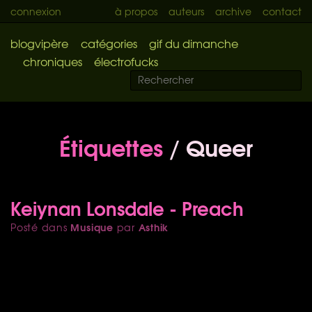
connexion
à propos
auteurs
archive
contact
blogvipère
catégories
gif du dimanche
chroniques
électrofucks
Étiquettes
/ Queer
Keiynan Lonsdale - Preach
Musique
Asthik
Posté dans
par