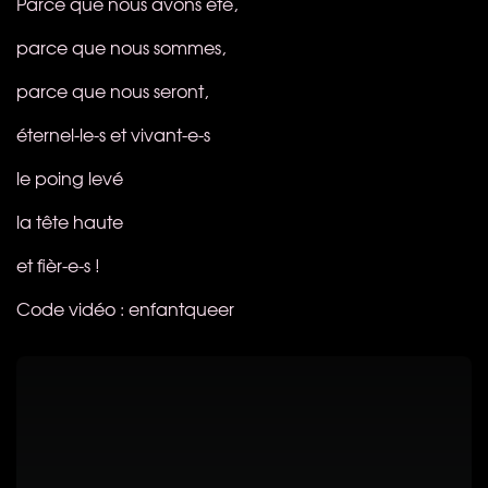
Parce que nous avons été,
parce que nous sommes,
parce que nous seront,
éternel-le-s et vivant-e-s
le poing levé
la tête haute
et fièr-e-s !
Code vidéo : enfantqueer