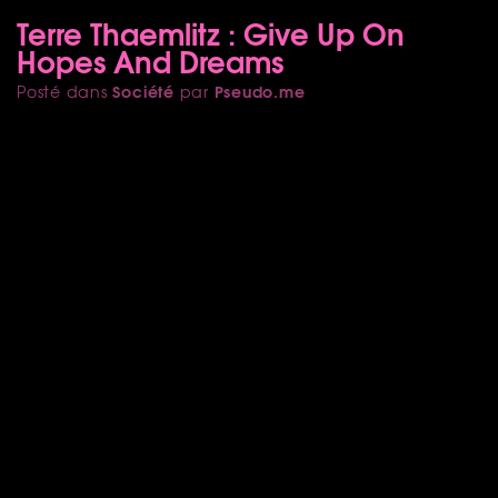
Terre Thaemlitz : Give Up On
Hopes And Dreams
Société
Pseudo.me
Posté dans
par