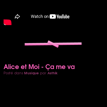
Alice et Moi - Ça me va
Musique
Asthik
Posté dans
par