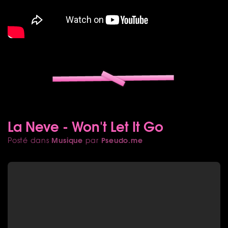
La Neve - Won't Let It Go
Musique
Pseudo.me
Posté dans
par