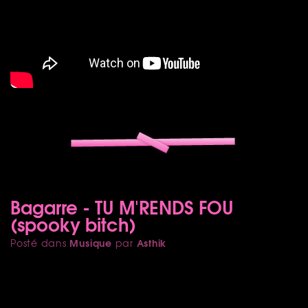
Bagarre - TU M'RENDS FOU
(spooky bitch)
Musique
Asthik
Posté dans
par