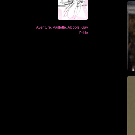
Aventure
,
Paillette
,
Alcools
,
Gay
Pride