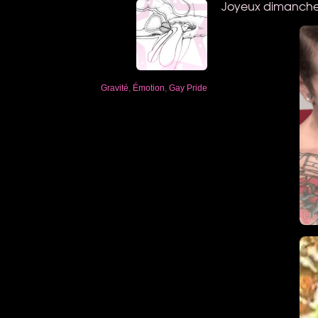
Joyeux dimanche 
Gravité
,
Émotion
,
Gay Pride