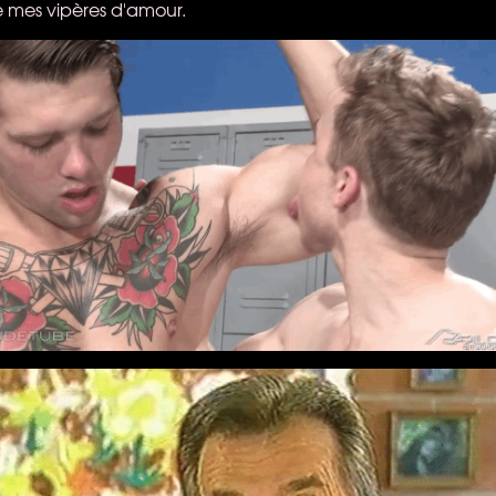
mes vipères d'amour.