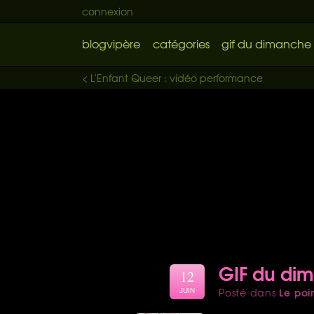
connexion
blogvipère
catégories
gif du dimanche
< L'Enfant Queer : vidéo performance
GIF du di
12
Le poi
Posté dans
JUIN