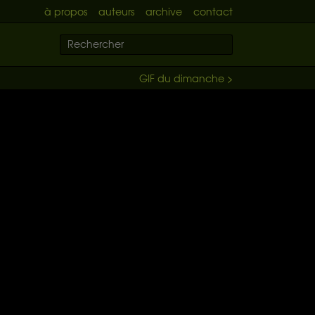
à propos
auteurs
archive
contact
GIF du dimanche >