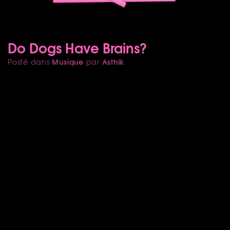
Do Dogs Have Brains?
Musique
Asthik
Posté dans
par