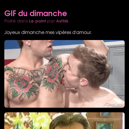
GIF du dimanche
Le point
Asthik
Posté dans
par
Joyeux dimanche mes vipères d'amour.