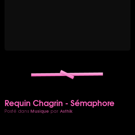
Requin Chagrin - Sémaphore
Musique
Asthik
Posté dans
par