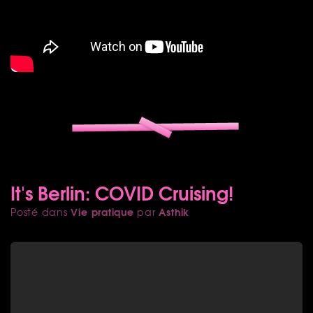
It's Berlin: COVID Cruising!
Vie pratique
Asthik
Posté dans
par