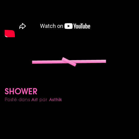
SHOWER
Art
Asthik
Posté dans
par