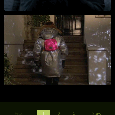
Préc.
1
2
3
Suiv.