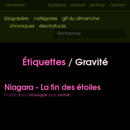
connexion
à propos
auteurs
archive
contact
blogvipère
catégories
gif du dimanche
chroniques
électrofucks
Étiquettes
/ Gravité
Niagara - La fin des étoiles
Musique
Asthik
Posté dans
par