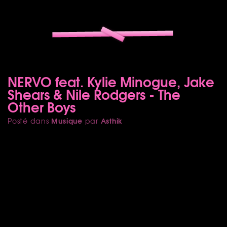
NERVO feat. Kylie Minogue, Jake
Shears & Nile Rodgers - The
Other Boys
Musique
Asthik
Posté dans
par