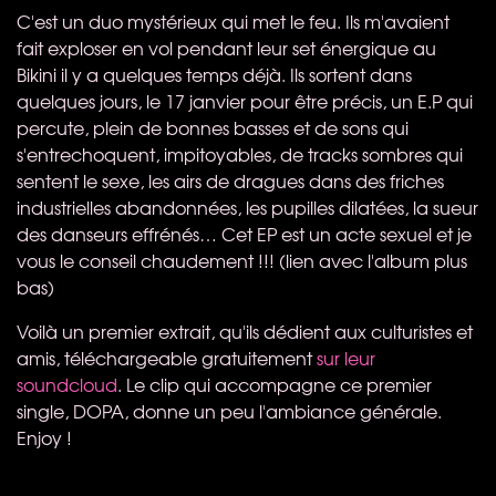
C'est un duo mystérieux qui met le feu. Ils m'avaient
fait exploser en vol pendant leur set énergique au
Bikini il y a quelques temps déjà. Ils sortent dans
quelques jours, le 17 janvier pour être précis, un E.P qui
percute, plein de bonnes basses et de sons qui
s'entrechoquent, impitoyables, de tracks sombres qui
sentent le sexe, les airs de dragues dans des friches
industrielles abandonnées, les pupilles dilatées, la sueur
des danseurs effrénés… Cet EP est un acte sexuel et je
vous le conseil chaudement !!! (lien avec l'album plus
bas)
Voilà un premier extrait, qu'ils dédient aux culturistes et
amis, téléchargeable gratuitement
sur leur
soundcloud
. Le clip qui accompagne ce premier
single,
DOPA
, donne un peu l'ambiance générale.
Enjoy !