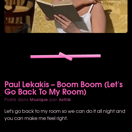
Paul Lekakis – Boom Boom (Let's
Go Back To My Room)
Musique
Asthik
Posté dans
par
Let's go back to my room so we can do it all night and
you can make me feel right.