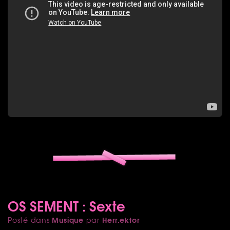
OS SEMENT : Sexte
Musique
Herr.ektor
Posté dans
par