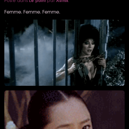
Le point
Asthik
Posté dans
par
Femme. Femme. Femme.