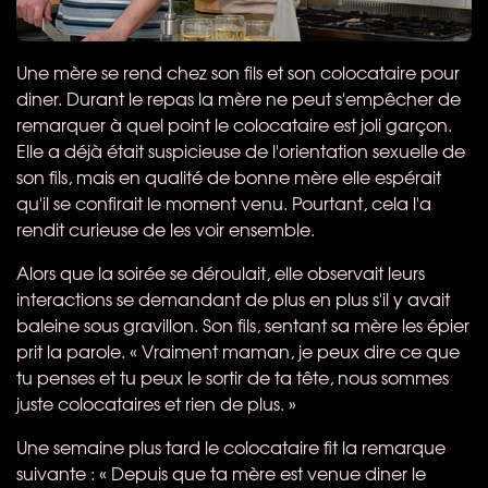
Une mère se rend chez son fils et son colocataire pour
diner. Durant le repas la mère ne peut s'empêcher de
remarquer à quel point le colocataire est joli garçon.
Elle a déjà était suspicieuse de l'orientation sexuelle de
son fils, mais en qualité de bonne mère elle espérait
qu'il se confirait le moment venu. Pourtant, cela l'a
rendit curieuse de les voir ensemble.
Alors que la soirée se déroulait, elle observait leurs
interactions se demandant de plus en plus s'il y avait
baleine sous gravillon. Son fils, sentant sa mère les épier
prit la parole. « Vraiment maman, je peux dire ce que
tu penses et tu peux le sortir de ta tête, nous sommes
juste colocataires et rien de plus. »
Une semaine plus tard le colocataire fit la remarque
suivante : « Depuis que ta mère est venue diner le