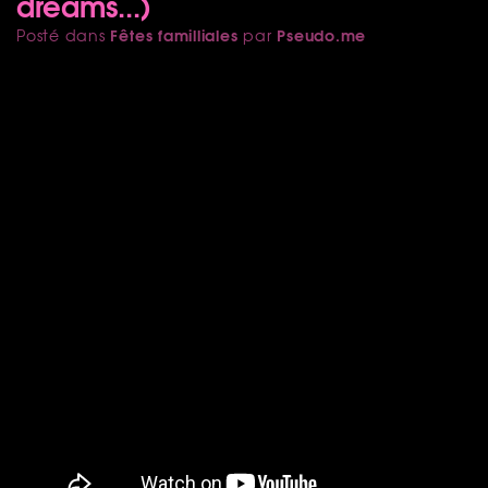
dreams...)
Fêtes familliales
Pseudo.me
Posté dans
par