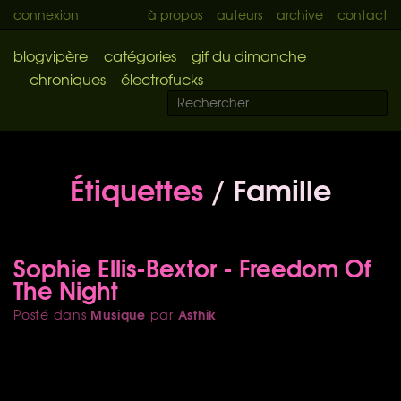
connexion
à propos
auteurs
archive
contact
blogvipère
catégories
gif du dimanche
chroniques
électrofucks
Étiquettes
/ Famille
Sophie Ellis-Bextor - Freedom Of
The Night
Musique
Asthik
Posté dans
par