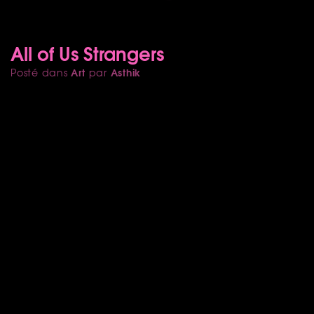
All of Us Strangers
Art
Asthik
Posté dans
par