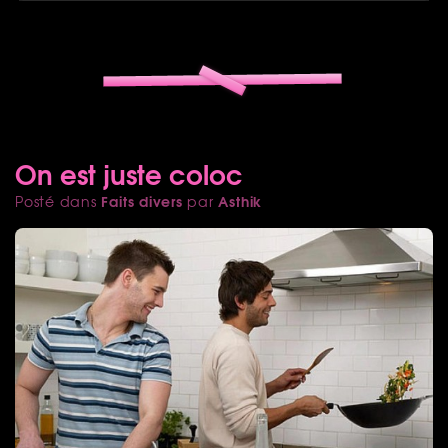
On est juste coloc
Faits divers
Asthik
Posté dans
par