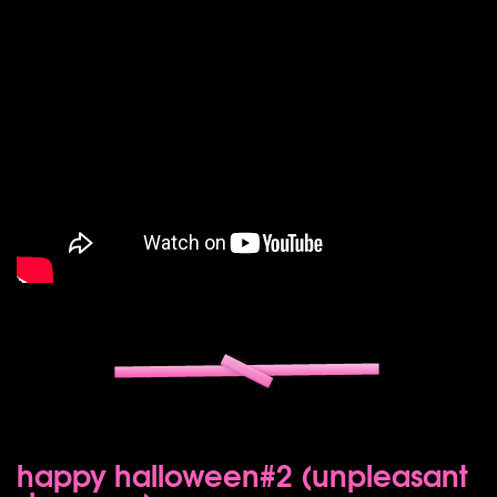
happy halloween#2 (unpleasant