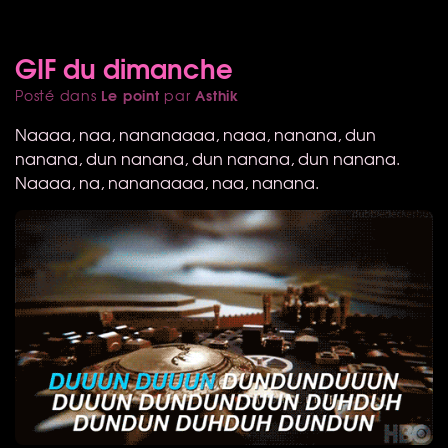
GIF du dimanche
Le point
Asthik
Posté dans
par
Naaaa, naa, nananaaaa, naaa, nanana, dun
nanana, dun nanana, dun nanana, dun nanana.
Naaaa, na, nananaaaa, naa, nanana.