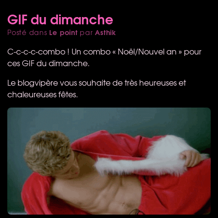
GIF du dimanche
Le point
Asthik
Posté dans
par
C-c-c-c-combo ! Un combo « Noël/Nouvel an » pour
ces
GIF
du dimanche.
Le blogvipère vous souhaite de très heureuses et
chaleureuses fêtes.