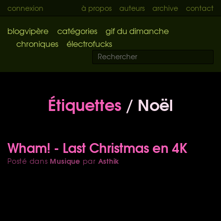
connexion
à propos
auteurs
archive
contact
blogvipère
catégories
gif du dimanche
chroniques
électrofucks
Étiquettes
/ Noël
Wham! - Last Christmas en 4K
Musique
Asthik
Posté dans
par