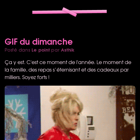
GIF du dimanche
Le point
Asthik
Posté dans
par
Ça y est. C'est ce moment de l'année. Le moment de
la famille, des repas s’éternisant et des cadeaux par
milliers. Soyez forts !