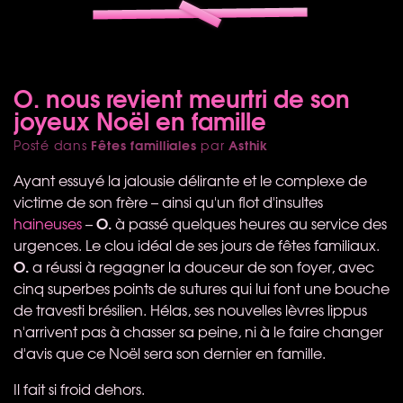
O. nous revient meurtri de son
joyeux Noël en famille
Fêtes familliales
Asthik
Posté dans
par
Ayant essuyé la jalousie délirante et le complexe de
victime de son frère – ainsi qu'un flot d'insultes
O.
haineuses
–
à passé quelques heures au service des
urgences. Le clou idéal de ses jours de fêtes familiaux.
O.
a réussi à regagner la douceur de son foyer, avec
cinq superbes points de sutures qui lui font une bouche
de travesti brésilien. Hélas, ses nouvelles lèvres lippus
n'arrivent pas à chasser sa peine, ni à le faire changer
d'avis que ce Noël sera son dernier en famille.
Il fait si froid dehors.