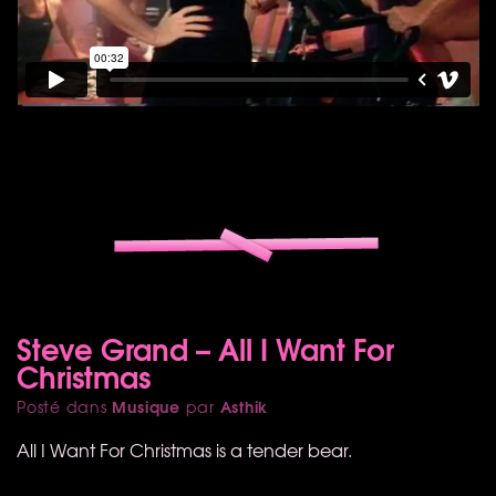
Steve Grand – All I Want For
Christmas
Musique
Asthik
Posté dans
par
All I Want For Christmas is a tender bear.