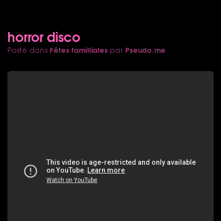
horror disco
Fêtes familliales
Pseudo.me
Posté dans
par