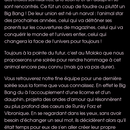
sont rencontrés. Ce fût un coup de foudre ou plutôt un
Big Bang ! De leur union est né un narval : l'animal star
des prochaines années, celui qui va détrôner ses
parents sur les couvertures de magazines, celui qui va
conquérir le monde et l'univers entier, celui qui
changera la face de l'univers pour toujours !
Toujours à la pointe du futur, c'est au Moloko que nous
proposerons une soirée pour rendre hommage à cet
animal encore peu connu (mais ça va pas durer).
Vous retrouverez notre fine équipe pour une dernière
soirée sous la forme que vous connaissez. En effet le Big
Bang du à l'accouplement d'une licorne et d'un
dauphin, projeta des ondes d'amour qui résonnèrent
au plus profond des cœurs de Runky Forz et
Vibronique. En se regardant dans les yeux, sans avoir
besoin d'échanger un seul mot, ils décidèrent alors qu'il
était temps pour eux de s'en aller créer leur propre