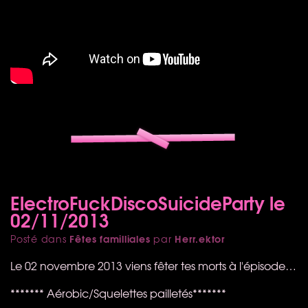
ElectroFuckDiscoSuicideParty le
02/11/2013
Fêtes familliales
Herr.ektor
Posté dans
par
Le 02 novembre 2013 viens fêter tes morts à l'épisode…
******* Aérobic/Squelettes pailletés*******