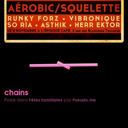
chains
Fêtes familliales
Pseudo.me
Posté dans
par