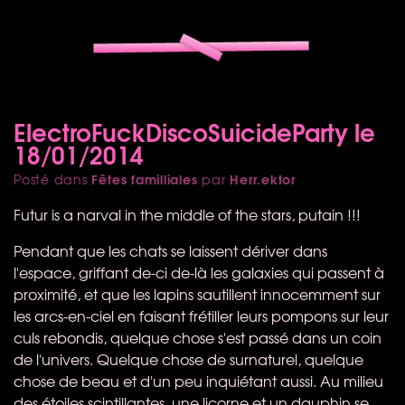
ElectroFuckDiscoSuicideParty le
18/01/2014
Fêtes familliales
Herr.ektor
Posté dans
par
Futur is a narval in the middle of the stars, putain !!!
Pendant que les chats se laissent dériver dans
l'espace, griffant de-ci de-là les galaxies qui passent à
proximité, et que les lapins sautillent innocemment sur
les arcs-en-ciel en faisant frétiller leurs pompons sur leur
culs rebondis, quelque chose s'est passé dans un coin
de l'univers. Quelque chose de surnaturel, quelque
chose de beau et d'un peu inquiétant aussi. Au milieu
des étoiles scintillantes, une licorne et un dauphin se