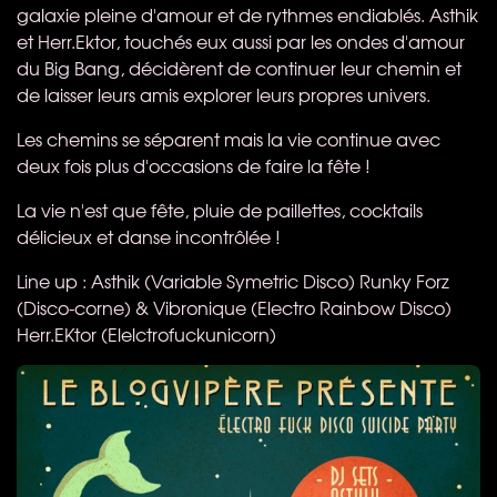
galaxie pleine d'amour et de rythmes endiablés. Asthik
et Herr.Ektor, touchés eux aussi par les ondes d'amour
du Big Bang, décidèrent de continuer leur chemin et
de laisser leurs amis explorer leurs propres univers.
Les chemins se séparent mais la vie continue avec
deux fois plus d'occasions de faire la fête !
La vie n'est que fête, pluie de paillettes, cocktails
délicieux et danse incontrôlée !
Line up : Asthik (Variable Symetric Disco) Runky Forz
(Disco-corne) & Vibronique (Electro Rainbow Disco)
Herr.EKtor (Elelctrofuckunicorn)