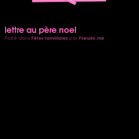
lettre au père noel
Fêtes familliales
Pseudo.me
Posté dans
par