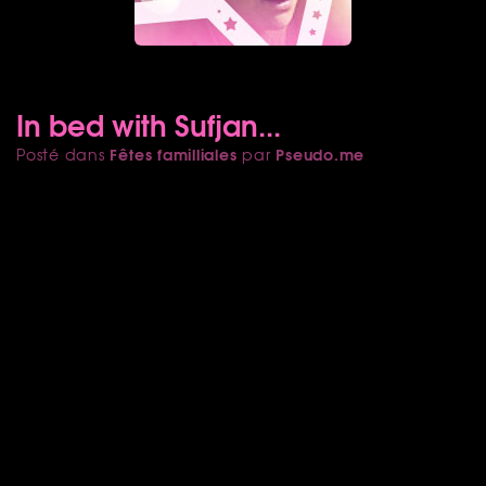
In bed with Sufjan...
Fêtes familliales
Pseudo.me
Posté dans
par