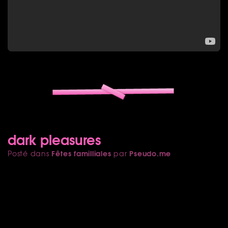
dark pleasures
Fêtes familliales
Pseudo.me
Posté dans
par