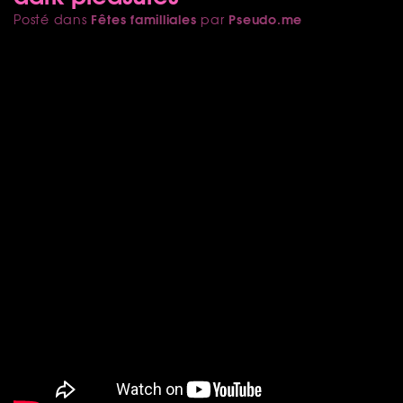
Fêtes familliales
Pseudo.me
Posté dans
par