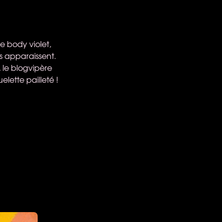
e body violet,
 apparaissent.
, le blogvipère
lette pailleté !