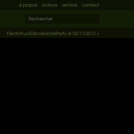
à propos
auteurs
archive
contact
ElectroFuckDiscoSuicideParty le 02/11/2013 >