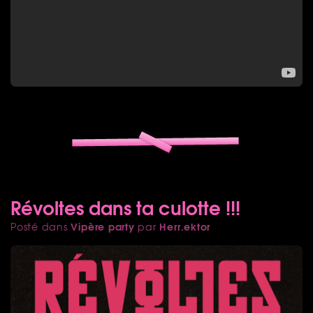
Révoltes dans ta culotte !!!
Vipère party
Herr.ektor
Posté dans
par