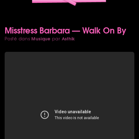
Misstress Barbara — Walk On By
Musique
Asthik
Posté dans
par