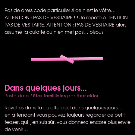
Pas de dress code particulier si ce n'est le vôtre…
ATTENTION
:
PAS
DE
VESTIAIRE
!!! Je répète
ATTENTION
PAS
DE
VESTIAIRE
,
ATTENTION
:
PAS
DE
VESTIAIRE
alors
assume ta culotte ou n'en met pas… bisous
Dans quelques jours...
Fêtes familliales
Herr.ektor
Posté dans
par
Révoltes dans ta culotte c'est dans quelques jours….
en attendant vous pouvez toujours regarder ce petit
teaser, qui, j'en suis sûr, vous donnera encore plus envie
de venir…