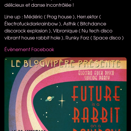
délicieux et danse incontrôlée !
Line up : Médéric ( Prog house ), Herr.ektor (
Électrofuckdarkrainbow ), Asthik ( Bitchdance
discorock explosion ), Vibronique ( Nu tech disco
vibrant house rabbit hole ), Runky Forz ( Space disco )
Évènement Facebook