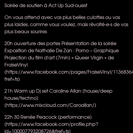
Soirée de soutien à Act Up Sud-ouest​
On vous attend avec vos plus belles culottes ou vos
plus laides, comme vous voulez, mais révolté-e-s de vos
plus beaux sourires
20h ouverture des portes Présentation de la soirée
Exposition de Nathalie De Zan : Porno – Graphique
Projection du film d'art (7min) « Queer Virgin » de
FraiseVinyl
(https://www.facebook.com/pages/FraiseVinyl/1136836
fref=ts)
21h Warm up Dj set Caroline Allan (house/deep
house/techno)
(https://www.mixcloud.com/Caroallan/)
22h 30 Renée Peacock (performance)
(https://www.facebook.com/profile.php?
id=100007793208726&fref=ts)