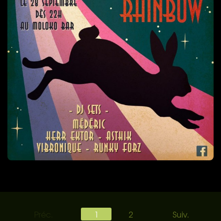
Préc.
1
2
Suiv.