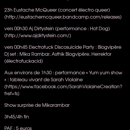
23h Eustache McQueer​ (concert électro queer)
(http://eustachemcqueer.bandcamp.com/releases)
vers 00h30 Aj Dirtystein (performance : Hot Dog)
(http://www.ajdirtystein.com/)
vers 00h45 Electrofuck Discosuicide Party : Blogvipère
Dj set : Mika Rambar, Asthik Blogvipère, Herrektor
(électrofuckacid)
Aux environs de 1h30 : performance « Yum yum show
» : tableau vivant de Sarah Violaine
(https://www.facebook.com/SarahViolaineCreation?
fref=ts)
Show surprise de Mikarambar
3h45/4h fin
PAF
: 5 euros