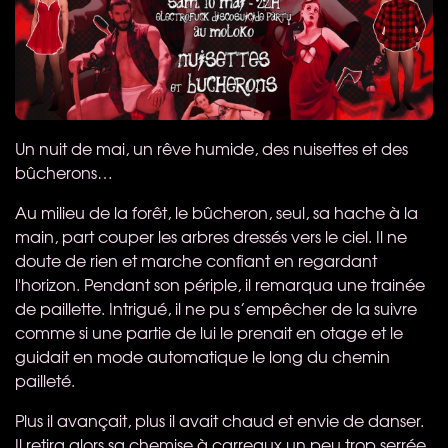
Un nuit de mai, un rêve humide, des nuisettes et des
bûcherons…
Au milieu de la forêt, le bûcheron, seul, sa hache à la
main, part couper les arbres dressés vers le ciel. Il ne
doute de rien et marche confiant en regardant
l'horizon. Pendant son périple, il remarqua une trainée
de paillette. Intrigué, il ne pu s’empêcher de la suivre
comme si une partie de lui le prenait en otage et le
guidait en mode automatique le long du chemin
pailleté.
Plus il avançait, plus il avait chaud et envie de danser.
Il retira alors sa chemise à carreaux un peu trop serrée