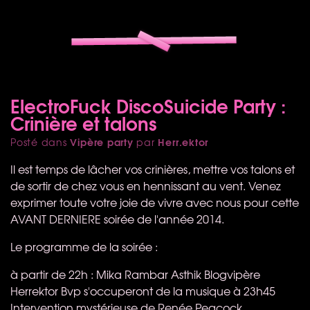
ElectroFuck DiscoSuicide Party :
Crinière et talons
Vipère party
Herr.ektor
Posté dans
par
Il est temps de lâcher vos crinières, mettre vos talons et
de sortir de chez vous en hennissant au vent. Venez
exprimer toute votre joie de vivre avec nous pour cette
AVANT
DERNIERE
soirée de l'année 2014.
Le programme de la soirée :
à partir de 22h : Mika Rambar Asthik Blogvipère
Herrektor Bvp s'occuperont de la musique à 23h45
Intervention mystérieuse de Renée Peacock