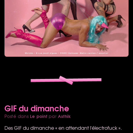
GIF du dimanche
Le point
Asthik
Posté dans
par
Des
GIF
du dimanche « en attendant l'électrofuck ».