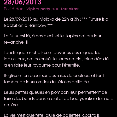
28/06/2013
Vipère party
Herr.ektor
Posté dans
par
Le 28/09/2013 au Moloko de 22h à 3h : *** Future is a
Rabbit on a Rainbow ***
Le futur est là, à nos pieds et les lapins ont pris leur
revanche !!!
Tandis que les chats sont devenus cosmiques, les
lapins, eux, ont colonisés les arcs-en-ciel, bien décidés
à en faire leur royaume pour l'éternité.
Ils glissent en cœur sur des raies de couleurs et font
tomber de leurs oreilles des étoiles pailletées.
Leurs petites queues en pompon leur permettent de
faire des bonds dans le ciel et de bootyshaker des nuits
entières.
La vie n'est que fête, pluie de paillettes, cocktails