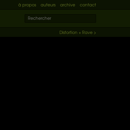
à propos
auteurs
archive
contact
Distortion + Rave >