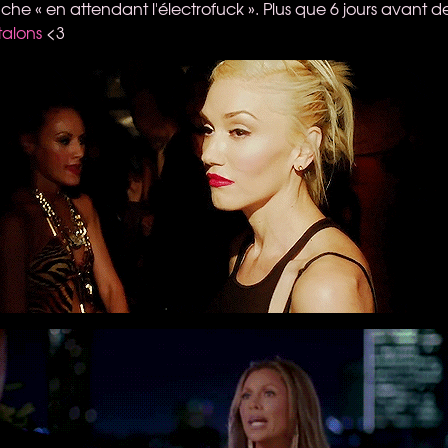
e « en attendant l'électrofuck ». Plus que 6 jours avant d
talons
<3