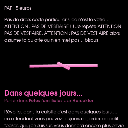
PAF
: 5 euros
Pas de dress code particulier si ce n'est le vôtre…
ATTENTION
:
PAS
DE
VESTIAIRE
!!! Je répète
ATTENTION
PAS
DE
VESTIAIRE
,
ATTENTION
:
PAS
DE
VESTIAIRE
alors
assume ta culotte ou n'en met pas… bisous
Dans quelques jours...
Fêtes familliales
Herr.ektor
Posté dans
par
Révoltes dans ta culotte c'est dans quelques jours….
en attendant vous pouvez toujours regarder ce petit
teaser, qui, j'en suis sûr, vous donnera encore plus envie