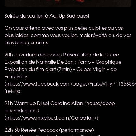
Soirée de soutien à Act Up Sud-ouest​
On vous attend avec vos plus belles culottes ou vos
plus laides, comme vous voulez, mais révolté-e-s de vos
plus beaux sourires
20h ouverture des portes Présentation de la soirée
Exposition de Nathalie De Zan : Porno – Graphique
Projection du film d'art (7min) « Queer Virgin » de
FraiseVinyl
(https://www.facebook.com/pages/FraiseVinyl/1136836
fref=ts)
21h Warm up Dj set Caroline Allan (house/deep
house/techno)
(https://www.mixcloud.com/Caroallan/)
22h 30 Renée Peacock (performance)