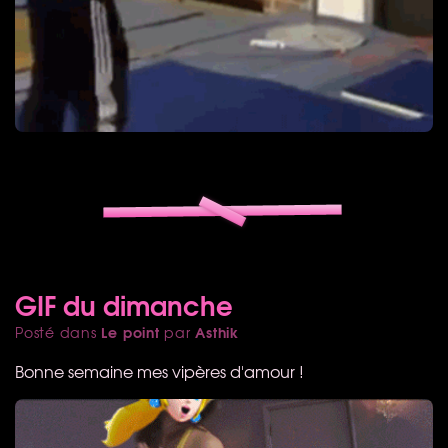
GIF du dimanche
Le point
Asthik
Posté dans
par
Bonne semaine mes vipères d'amour !