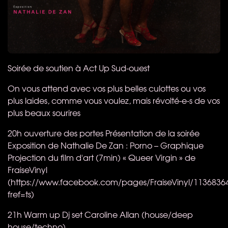
Soirée de soutien à Act Up Sud-ouest​
On vous attend avec vos plus belles culottes ou vos
plus laides, comme vous voulez, mais révolté-e-s de vos
plus beaux sourires
20h ouverture des portes Présentation de la soirée
Exposition de Nathalie De Zan : Porno – Graphique
Projection du film d'art (7min) « Queer Virgin » de
FraiseVinyl
(https://www.facebook.com/pages/FraiseVinyl/1136836
fref=ts)
21h Warm up Dj set Caroline Allan (house/deep
house/techno)