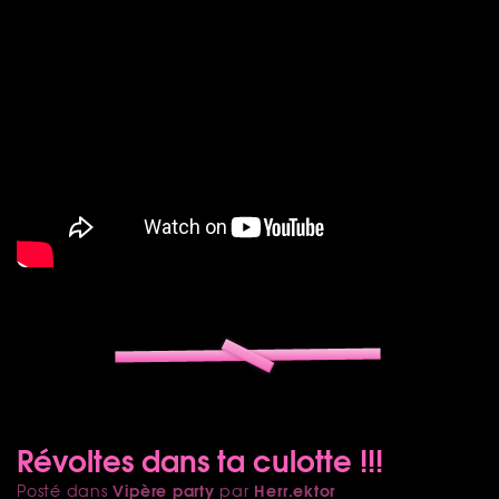
Révoltes dans ta culotte !!!
Vipère party
Herr.ektor
Posté dans
par