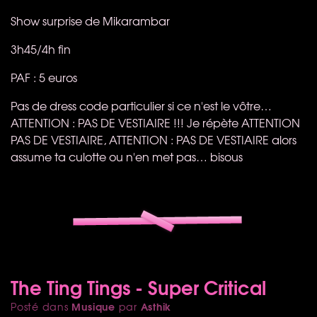
Show surprise de Mikarambar
3h45/4h fin
PAF
: 5 euros
Pas de dress code particulier si ce n'est le vôtre…
ATTENTION
:
PAS
DE
VESTIAIRE
!!! Je répète
ATTENTION
PAS
DE
VESTIAIRE
,
ATTENTION
:
PAS
DE
VESTIAIRE
alors
assume ta culotte ou n'en met pas… bisous
The Ting Tings - Super Critical
Musique
Asthik
Posté dans
par