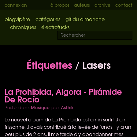
connexion
à propos
auteurs
archive
contact
blogvipère
catégories
gif du dimanche
chroniques
électrofucks
Étiquettes
/ Lasers
La Prohibida, Algora - Pirámide
De Rocío
Musique
Asthik
Posté dans
par
Le nouvel album de La Prohibida est enfin sorti ! J'en
frissonne. J'avais contribué à la levée de fonds il y a un
peu plus de 2 ans, il me tarde d'y abandonner mes