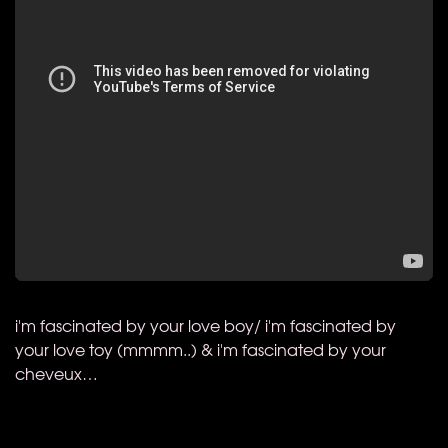
i'm fascinated by your love boy/ i'm fascinated by
your love toy (mmmm..) & i'm fascinated by your
cheveux…