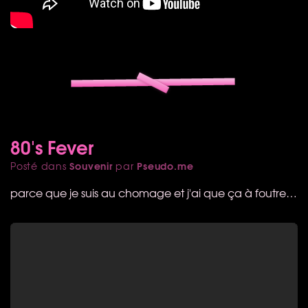
80's Fever
Souvenir
Pseudo.me
Posté dans
par
parce que je suis au chomage et j'ai que ça à foutre…