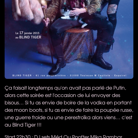
Ça faisait longtemps qu'on avait pas parlé de Putin,
alors cette soirée est l'occasion de lui envoyer des
bisous… Si tu as envie de boire de la vodka en portant
des moon boots, si tu as envie de faire la poupée russe,
une guerre froide ou une perestroïka alors viens… c'est
au Blind Tiger !!!
Start 22h30 : DJ sets Méd Ou Poofter Mika Rambar