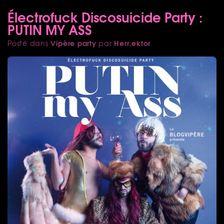
Électrofuck Discosuicide Party :
PUTIN MY ASS
Vipère party
Herr.ektor
Posté dans
par