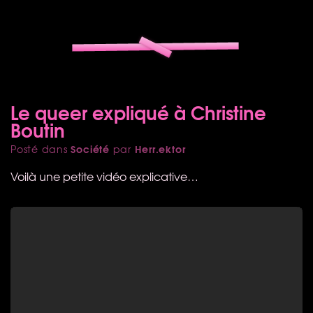
Le queer expliqué à Christine
Boutin
Société
Herr.ektor
Posté dans
par
Voilà une petite vidéo explicative…