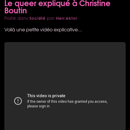
Le queer expliqué à Christine
Boutin
Société
Herr.ektor
Posté dans
par
Voilà une petite vidéo explicative…