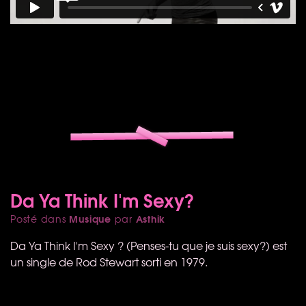
Da Ya Think I'm Sexy?
Musique
Asthik
Posté dans
par
Da Ya Think I'm Sexy ? (Penses-tu que je suis sexy?) est
un single de Rod Stewart sorti en 1979.