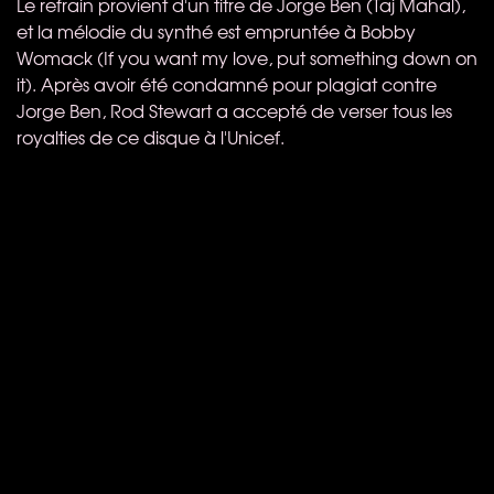
Le refrain provient d'un titre de Jorge Ben (Taj Mahal),
et la mélodie du synthé est empruntée à Bobby
Womack (If you want my love, put something down on
it). Après avoir été condamné pour plagiat contre
Jorge Ben, Rod Stewart a accepté de verser tous les
royalties de ce disque à l'Unicef.