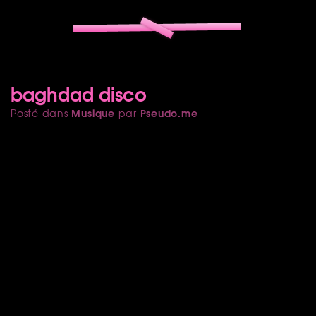
baghdad disco
Musique
Pseudo.me
Posté dans
par