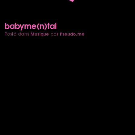
babyme(n)tal
Musique
Pseudo.me
Posté dans
par