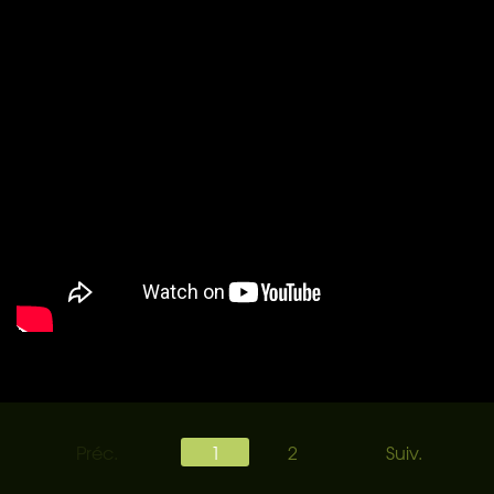
Préc.
1
2
Suiv.