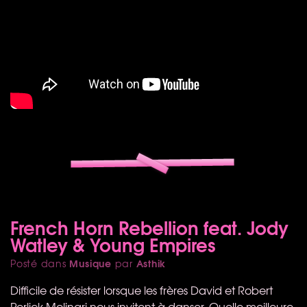
French Horn Rebellion feat. Jody
Watley & Young Empires
Musique
Asthik
Posté dans
par
Difficile de résister lorsque les frères David et Robert
Perlick-Molinari nous invitent à danser. Quelle meilleure