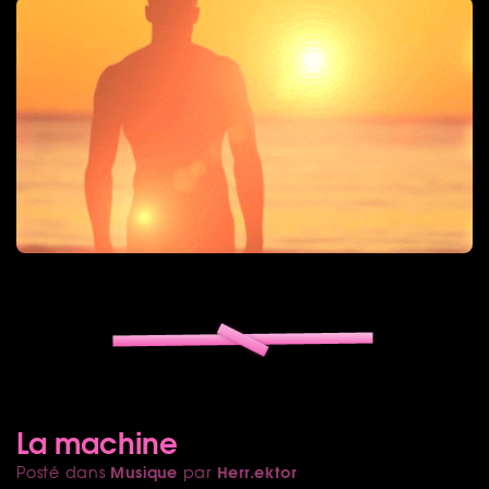
La machine
Musique
Herr.ektor
Posté dans
par