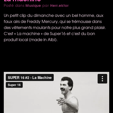
Musique
Herr.ektor
Posté dans
par
Un petit clip du dimanche avec un bel homme, aux
faux airs de Freddy Mercury, qui se trémousse dans
des vêtements moulants pour notre plus grand plaisir.
C'est « La machine » de Super16 et c'est du bon
produit local (made in Albi).