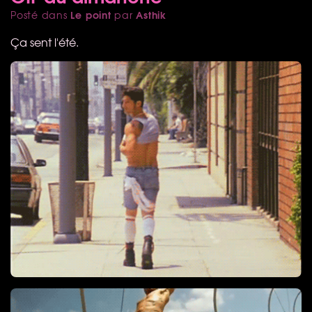
Le point
Asthik
Posté dans
par
Ça sent l'été.