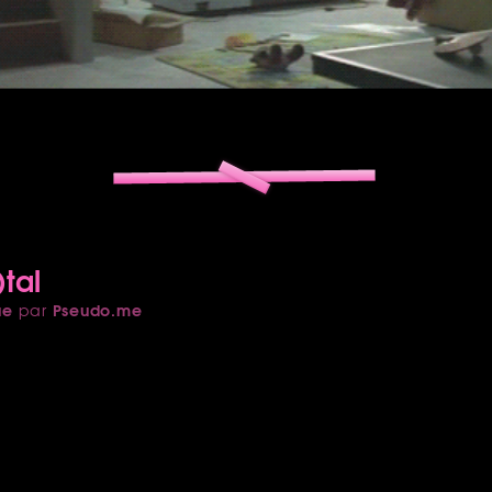
tal
ue
Pseudo.me
par