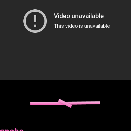
manche