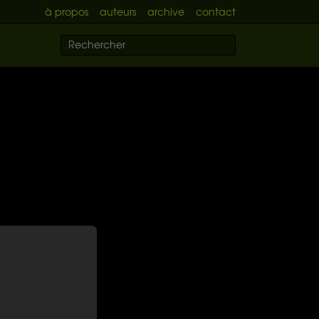
à propos
auteurs
archive
contact