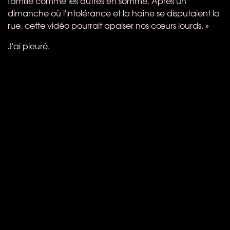
famille comme les autres en somme. Après un
dimanche où l'intolérance et la haine se disputaient la
rue, cette vidéo pourrait apaiser nos cœurs lourds. »
J'ai pleuré.