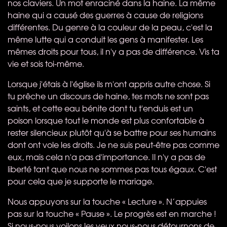
nos claviers. Un mot enraciné dans la haine. La même
haine qui a causé des guerres à cause de religions
différentes. Du genre à la couleur de la peau, c'est la
même lutte qui a conduit les gens à manifester. Les
mêmes droits pour tous, il n'y a pas de différence. Vis ta
vie et sois toi-même.
Lorsque j'étais à l'église ils m'ont appris autre chose. Si
tu prêche un discours de haine, tes mots ne sont pas
saints, et cette eau bénite dont tu t'enduis est un
poison lorsque tout le monde est plus confortable à
rester silencieux plutôt qu'à se battre pour ses humains
dont ont vole les droits. Je ne suis peut-être pas comme
eux, mais cela n'a pas d'importance. Il n'y a pas de
liberté tant que nous ne sommes pas tous égaux. C'est
pour cela que je supporte le mariage.
Nous appuyons sur la touche « Lecture ». N’appuies
pas sur la touche « Pause ». Le progrès est en marche !
Si nous-nous voilons les yeux nous-nous détournons de