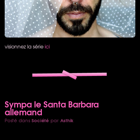
visionnez la série
ici
Sympa le Santa Barbara
allemand
Société
Asthik
Posté dans
par