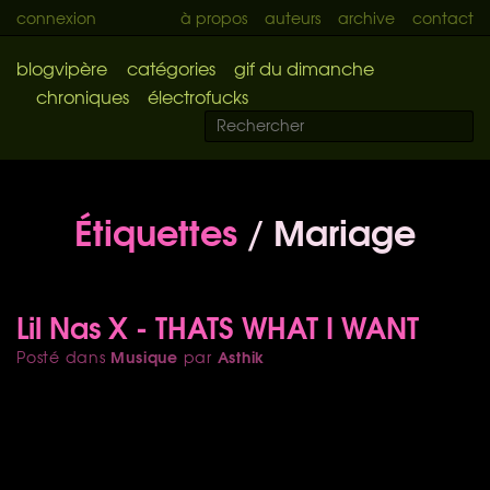
connexion
à propos
auteurs
archive
contact
blogvipère
catégories
gif du dimanche
chroniques
électrofucks
Étiquettes
/ Mariage
Lil Nas X - THATS WHAT I WANT
Musique
Asthik
Posté dans
par