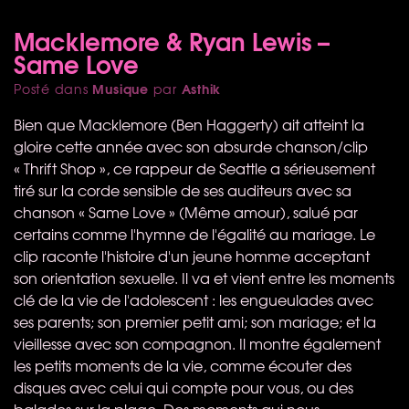
Macklemore & Ryan Lewis –
Same Love
Musique
Asthik
Posté dans
par
Bien que Macklemore (Ben Haggerty) ait atteint la
gloire cette année avec son absurde chanson/clip
« Thrift Shop », ce rappeur de Seattle a sérieusement
tiré sur la corde sensible de ses auditeurs avec sa
chanson « Same Love » (Même amour), salué par
certains comme l'hymne de l'égalité au mariage. Le
clip raconte l'histoire d'un jeune homme acceptant
son orientation sexuelle. Il va et vient entre les moments
clé de la vie de l'adolescent : les engueulades avec
ses parents; son premier petit ami; son mariage; et la
vieillesse avec son compagnon. Il montre également
les petits moments de la vie, comme écouter des
disques avec celui qui compte pour vous, ou des
balades sur la plage. Des moments qui nous