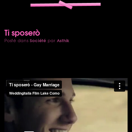
Ti sposerò
Société
Asthik
Posté dans
par