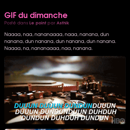
GIF du dimanche
Le point
Asthik
Posté dans
par
Naaaa, naa, nananaaaa, naaa, nanana, dun
nanana, dun nanana, dun nanana, dun nanana.
Naaaa, na, nananaaaa, naa, nanana.