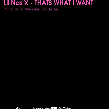
Lil Nas X - THATS WHAT I WANT
Musique
Asthik
Posté dans
par