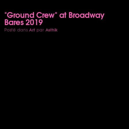
"Ground Crew" at Broadway
Bares 2019
Art
Asthik
Posté dans
par