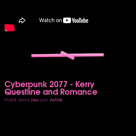
Cyberpunk 2077 - Kerry
Questline and Romance
Jeu
Asthik
Posté dans
par