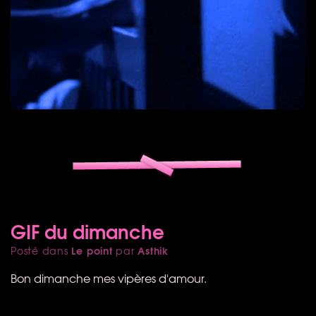
GIF du dimanche
Le point
Asthik
Posté dans
par
Bon dimanche mes vipères d'amour.