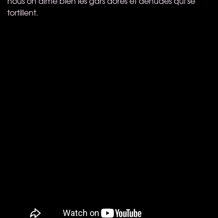
nous on aime bien les gars dorés et dénudés qui se
tortillent.