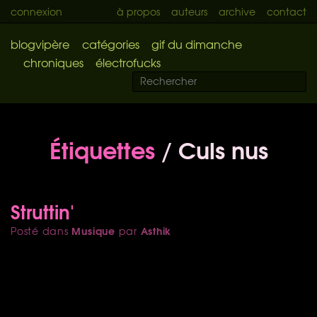
connexion
à propos
auteurs
archive
contact
blogvipère
catégories
gif du dimanche
chroniques
électrofucks
Étiquettes
/ Culs nus
Struttin'
Musique
Asthik
Posté dans
par