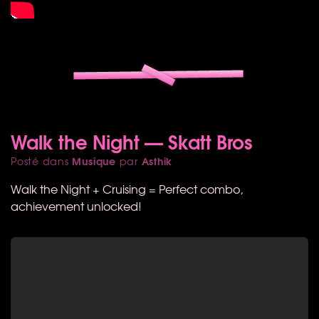
Walk the Night — Skatt Bros
Musique
Asthik
Posté dans
par
Walk the Night + Cruising = Perfect combo,
achievement unlocked!