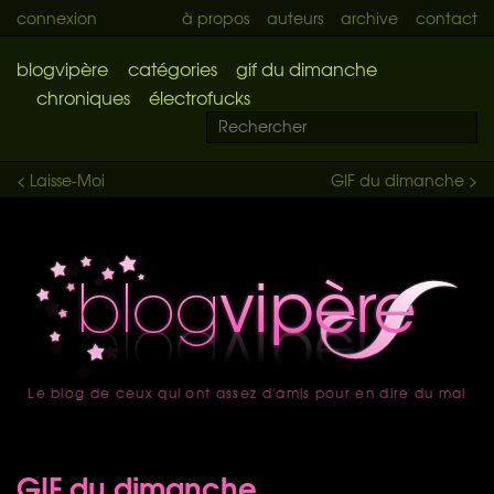
connexion
à propos
auteurs
archive
contact
blogvipère
catégories
gif du dimanche
chroniques
électrofucks
< Laisse-Moi
GIF du dimanche >
Le blog de ceux qui ont assez d'amis pour en dire du mal
accueil
GIF du dimanche