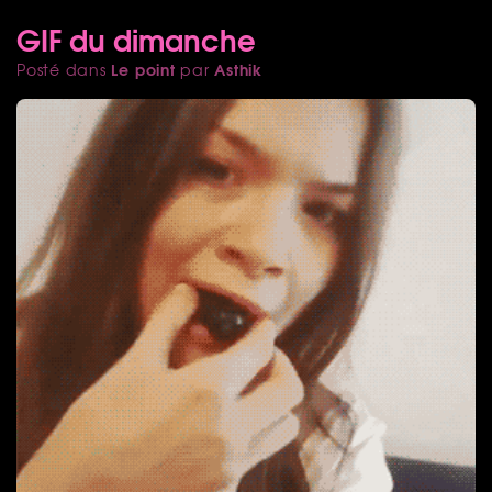
GIF du dimanche
Le point
Asthik
Posté dans
par