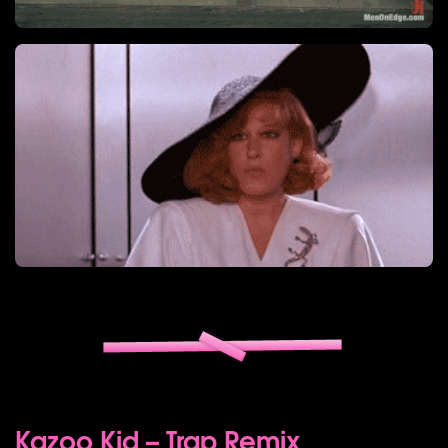
Kazoo Kid – Trap Remix