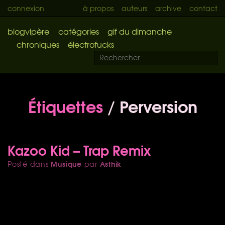
connexion
à propos
auteurs
archive
contact
blogvipère
catégories
gif du dimanche
chroniques
électrofucks
Étiquettes
/ Perversion
Kazoo Kid – Trap Remix
Musique
Asthik
Posté dans
par