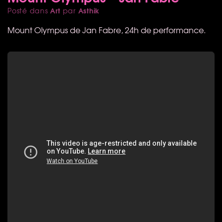
Art
Asthik
Posté dans
par
Mount Olympus de Jan Fabre, 24h de performance.