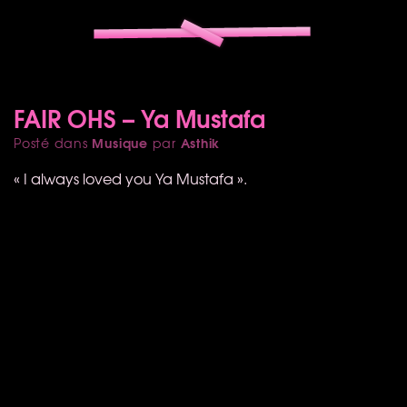
FAIR OHS – Ya Mustafa
Musique
Asthik
Posté dans
par
« I always loved you Ya Mustafa ».