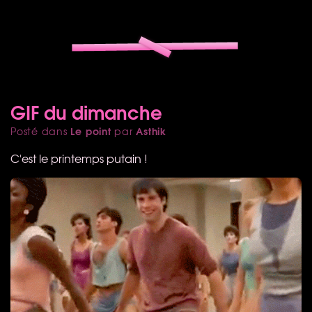
GIF du dimanche
Le point
Asthik
Posté dans
par
C'est le printemps putain !