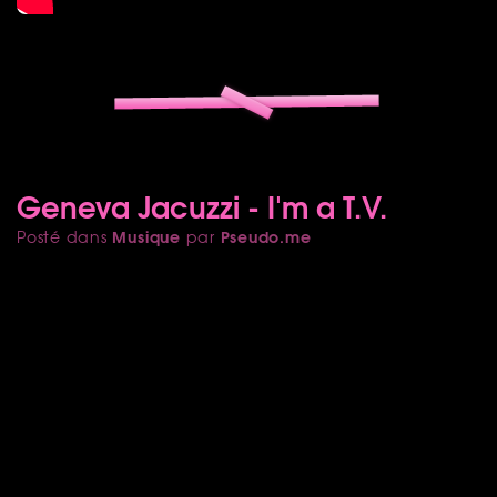
Geneva Jacuzzi - I'm a T.V.
Musique
Pseudo.me
Posté dans
par