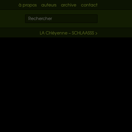
à propos
auteurs
archive
contact
LA CHéyenne – SCHLAASSS >