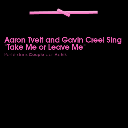
Aaron Tveit and Gavin Creel Sing
"Take Me or Leave Me"
Couple
Asthik
Posté dans
par