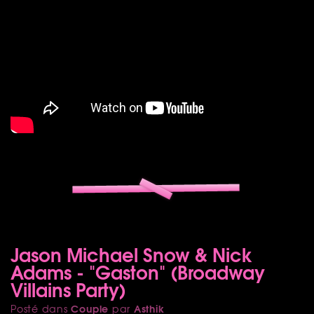
Jason Michael Snow & Nick
Adams - "Gaston" (Broadway
Villains Party)
Couple
Asthik
Posté dans
par