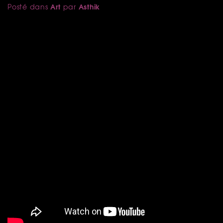
Art
Asthik
Posté dans
par