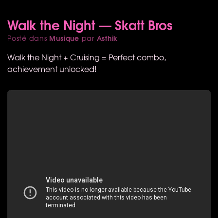
Walk the Night — Skatt Bros
Musique
Asthik
Posté dans
par
Walk the Night + Cruising = Perfect combo,
achievement unlocked!