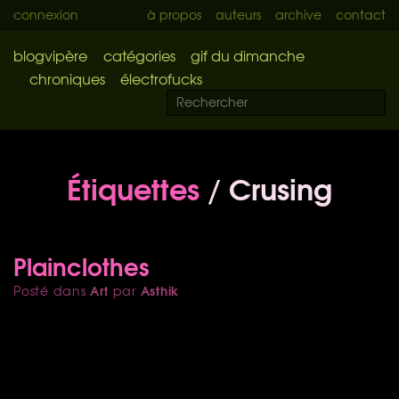
connexion
à propos
auteurs
archive
contact
blogvipère
catégories
gif du dimanche
chroniques
électrofucks
Étiquettes
/ Crusing
Plainclothes
Art
Asthik
Posté dans
par