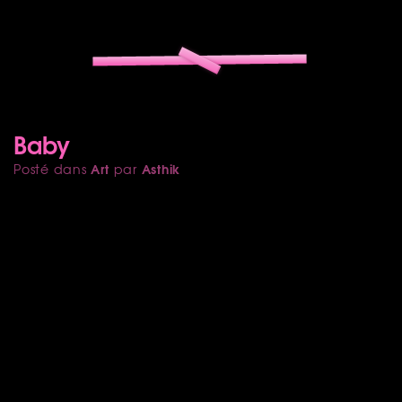
Baby
Art
Asthik
Posté dans
par