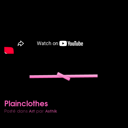
Plainclothes
Art
Asthik
Posté dans
par