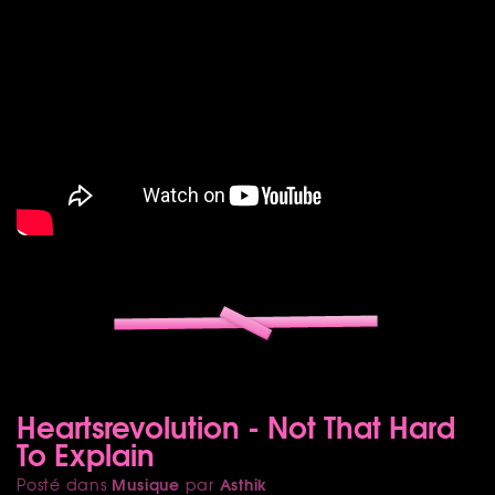
Heartsrevolution - Not That Hard
To Explain
Musique
Asthik
Posté dans
par