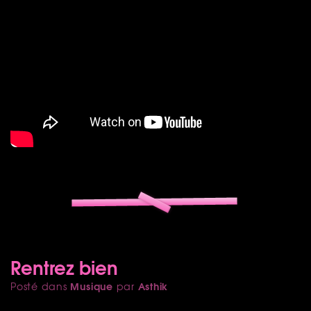
Rentrez bien
Musique
Asthik
Posté dans
par