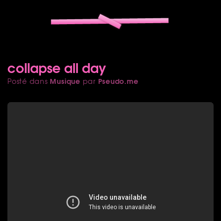
collapse all day
Musique
Pseudo.me
Posté dans
par