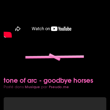
tone of arc - goodbye horses
Musique
Pseudo.me
Posté dans
par