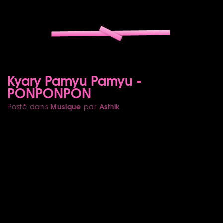
Kyary Pamyu Pamyu -
PONPONPON
Musique
Asthik
Posté dans
par