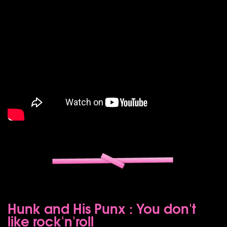
Hunk and His Punx : You don't
like rock'n'roll