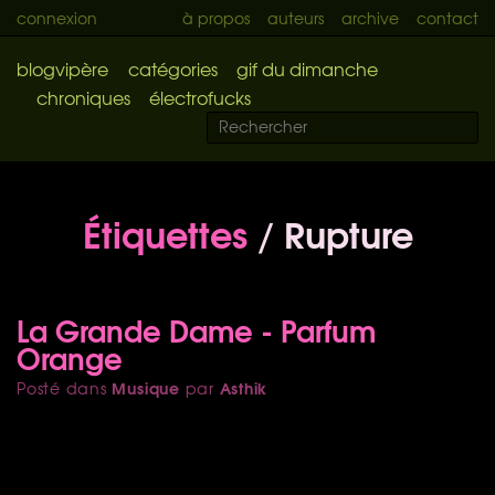
connexion
à propos
auteurs
archive
contact
blogvipère
catégories
gif du dimanche
chroniques
électrofucks
Étiquettes
/ Rupture
La Grande Dame - Parfum
Orange
Musique
Asthik
Posté dans
par