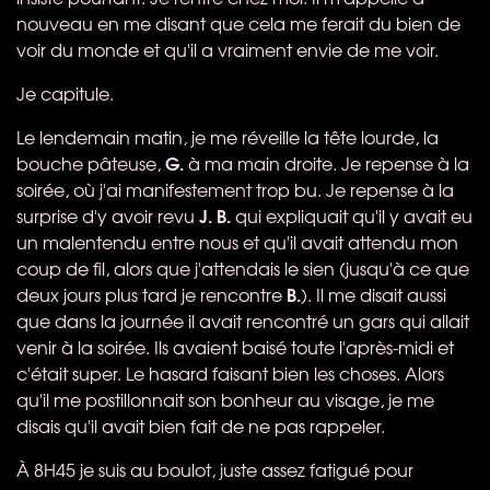
nouveau en me disant que cela me ferait du bien de
voir du monde et qu'il a vraiment envie de me voir.
Je capitule.
Le lendemain matin, je me réveille la tête lourde, la
G.
bouche pâteuse,
à ma main droite. Je repense à la
soirée, où j'ai manifestement trop bu. Je repense à la
J. B.
surprise d'y avoir revu
qui expliquait qu'il y avait eu
un malentendu entre nous et qu'il avait attendu mon
coup de fil, alors que j'attendais le sien (jusqu'à ce que
B.
deux jours plus tard je rencontre
). Il me disait aussi
que dans la journée il avait rencontré un gars qui allait
venir à la soirée. Ils avaient baisé toute l'après-midi et
c'était super. Le hasard faisant bien les choses. Alors
qu'il me postillonnait son bonheur au visage, je me
disais qu'il avait bien fait de ne pas rappeler.
À 8H45 je suis au boulot, juste assez fatigué pour