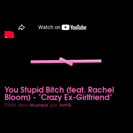
You Stupid Bitch (feat. Rachel
Bloom) - "Crazy Ex-Girlfriend"
Musique
Asthik
Posté dans
par