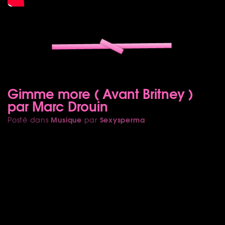
Gimme more ( Avant Britney )
par Marc Drouin
Musique
Sexysperma
Posté dans
par