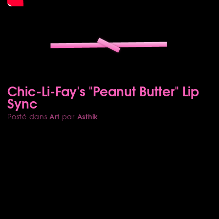
Chic-Li-Fay's "Peanut Butter" Lip
Sync
Art
Asthik
Posté dans
par