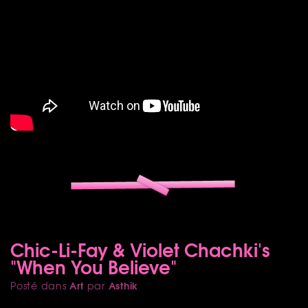
Chic-Li-Fay & Violet Chachki's
"When You Believe"
Art
Asthik
Posté dans
par