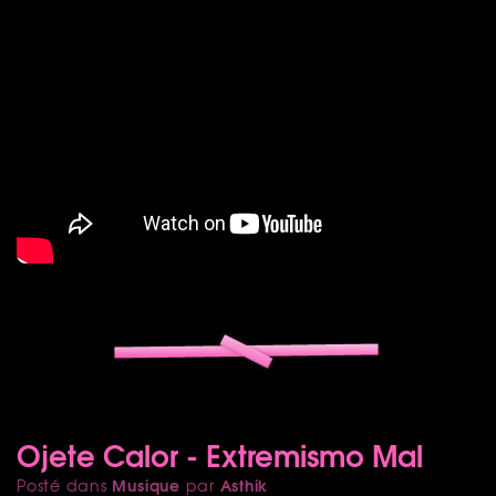
Ojete Calor - Extremismo Mal
Musique
Asthik
Posté dans
par