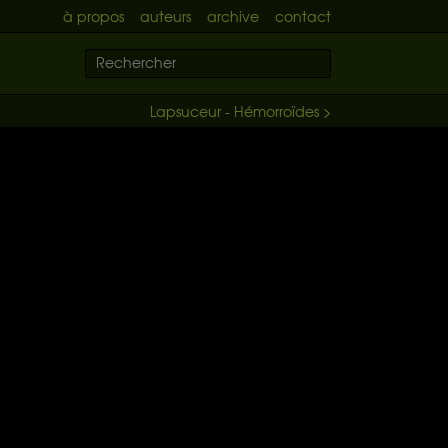
à propos
auteurs
archive
contact
Lapsuceur - Hémorroïdes >