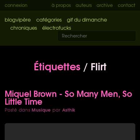
connexion
à propos
auteurs
archive
contact
blogvipère
catégories
gif du dimanche
chroniques
électrofucks
Étiquettes
/ Flirt
Miquel Brown - So Many Men, So
Little Time
Musique
Asthik
Posté dans
par