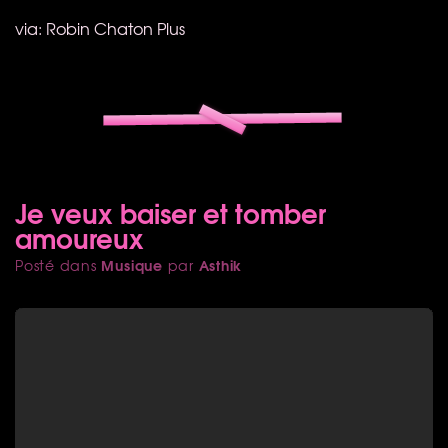
via: Robin Chaton Plus
Je veux baiser et tomber
amoureux
Musique
Asthik
Posté dans
par