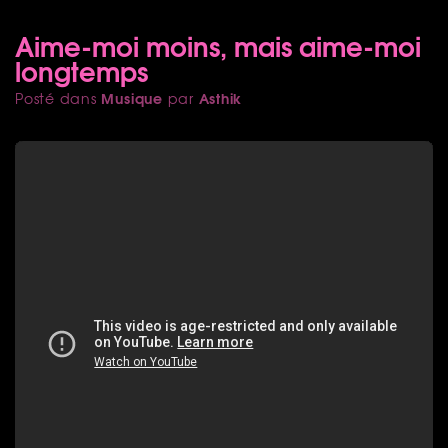
Aime-moi moins, mais aime-moi
longtemps
Musique
Asthik
Posté dans
par