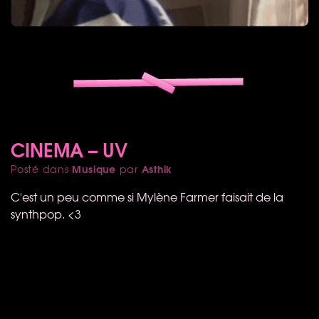
CINEMA – UV
Musique
Asthik
Posté dans
par
C'est un peu comme si Mylène Farmer faisait de la
synthpop. <3