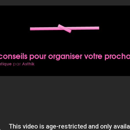
onseils pour organiser votre procha
atique
Asthik
par