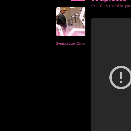
Vie pr
Posté dans
Gymtonique
,
Orgie