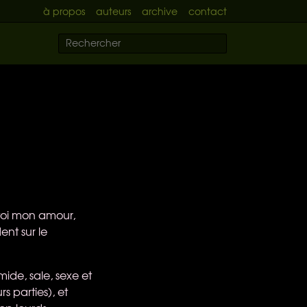
à propos
auteurs
archive
contact
 toi mon amour,
ent sur le
ide, sale, sexe et
rs parties), et