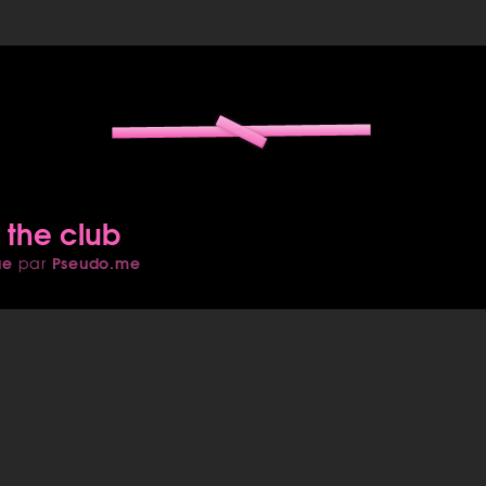
 the club
ue
Pseudo.me
par