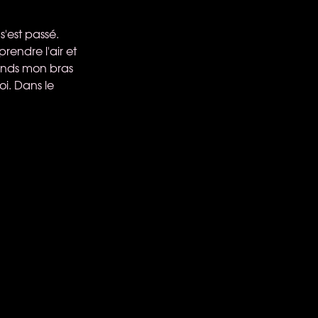
s'est passé.
rendre l'air et
tends mon bras
i. Dans le