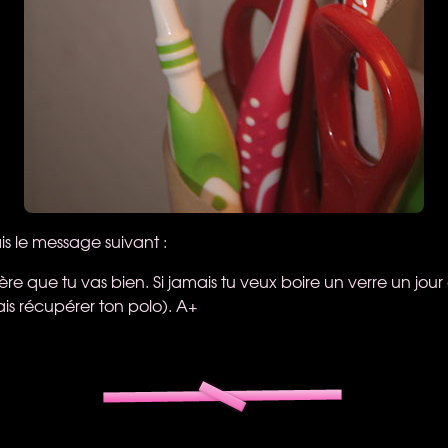
is le message suivant :
père que tu vas bien. Si jamais tu veux boire un verre un jour
rais récupérer ton polo). A+