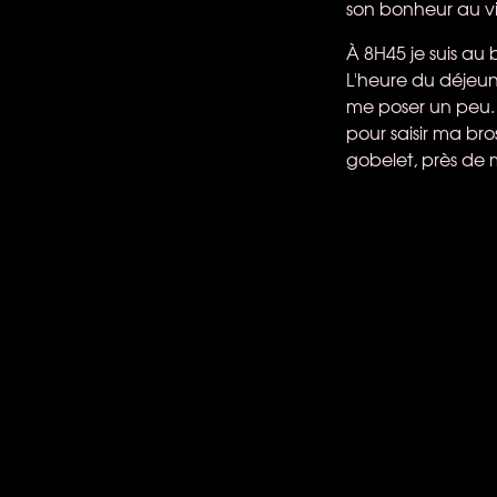
son bonheur au vis
À 8H45 je suis au 
L'heure du déjeune
me poser un peu. A
pour saisir ma bro
gobelet, près de 