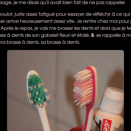
age, je me disais qu'il avait bien fait de ne pas rappeler.
boulot, juste assez fatigué pour essayer de réfléchir à ce qui 
r arrive heureusement assez vite. Je rentre chez moi pour p
près le repas, je vais me brosser les dents et alors que je 
B.
sse à dents de son gobelet fleuri et étoilé,
se rappelle à mo
ma brosse à dents, sa brosse à dents.