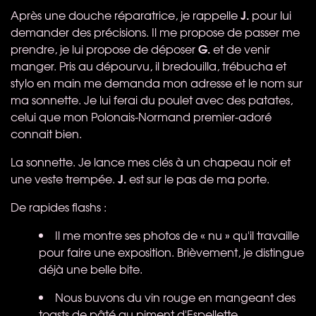
J.
Après une douche réparatrice, je rappelle
pour lui
demander des précisions. Il me propose de passer me
G.
prendre, je lui propose de déposer
et de venir
manger. Pris au dépourvu, il bredouilla, trébucha et
stylo en main me demanda mon adresse et le nom sur
ma sonnette. Je lui ferai du poulet avec des patates,
celui que mon Polonais-Normand premier-adoré
connait bien.
La sonnette. Je lance mes clés à un chapeau noir et
J.
une veste trempée.
est sur le pas de ma porte.
De rapides flashs :
Il me montre ses photos de « nu » qu'il travaille
pour faire une exposition. Brièvement, je distingue
déjà une belle bite.
Nous buvons du vin rouge en mangeant des
toasts de pâté au piment d'Espellette.