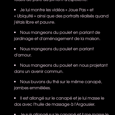
Je lui montre les vidéos « Joue Pas » et
« Ubiquité » ainsi que des portraits réalisés quand
j'étais libre et pauvre.
Nous mangeons du poulet en parlant de
jardinage et d'aménagement de la maison.
Nous mangeons du poulet en parlant
d'amour.
Nous mangeons du poulet en nous projetant
dans un avenir commun.
Nous buvons du thé sur le même canapé,
jambes emmêlées.
Il est allongé sur le canapé et je lui masse le
dos avec l'huile de massage à l'Argousier.
Je suis allongé sur le canapé et il me masse le