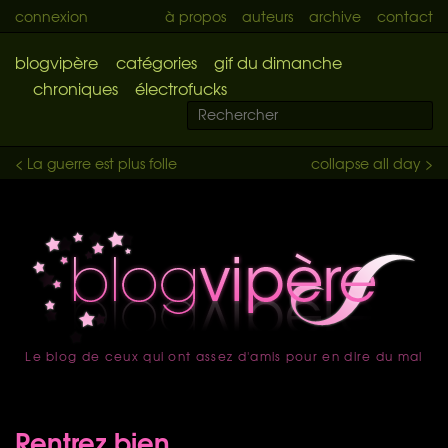
connexion
à propos
auteurs
archive
contact
blogvipère
catégories
gif du dimanche
chroniques
électrofucks
< La guerre est plus folle
collapse all day >
Le blog de ceux qui ont assez d'amis pour en dire du mal
accueil
Rentrez bien