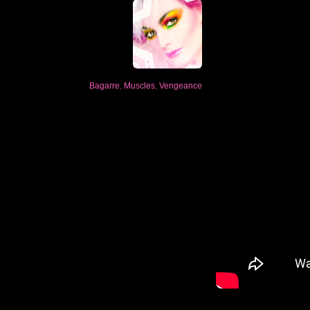
Bagarre
,
Muscles
,
Vengeance