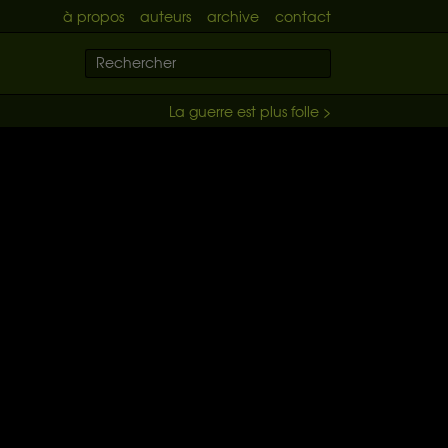
à propos
auteurs
archive
contact
La guerre est plus folle >